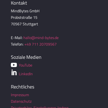
Kontakt
MindBytes GmbH
Probststraße 15
70567 Stuttgart
E-Mail:
hallo@mind-bytes.de
Telefon:
+49 711 20709567
Soziale Medien

YouTube

LinkedIn
Rechtliches
Impressum
Datenschutz
Privatsphäre-Einstellungen ändern