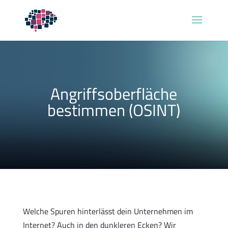
Angriffsoberfläche
bestimmen (OSINT)
Welche Spuren hinterlässt dein Unternehmen im
Internet? Auch in den dunkleren Ecken? Wir