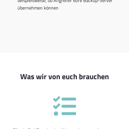
beispielsweise, ob Angreifer eure Backup-Server
übernehmen können
Was wir von euch brauchen
