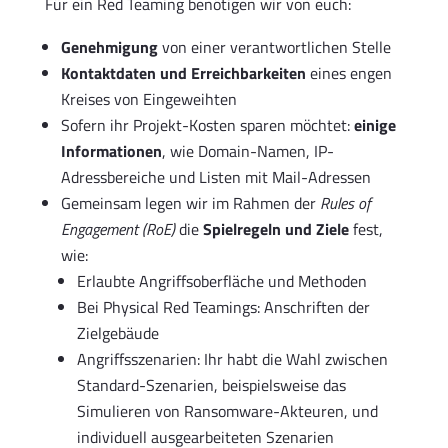
Für ein Red Teaming benötigen wir von euch:
Genehmigung
von einer verantwortlichen Stelle
Kontaktdaten und Erreichbarkeiten
eines engen
Kreises von Eingeweihten
Sofern ihr Projekt-Kosten sparen möchtet:
einige
Informationen
, wie Domain-Namen, IP-
Adressbereiche und Listen mit Mail-Adressen
Gemeinsam legen wir im Rahmen der
Rules of
Engagement (RoE)
die
Spielregeln und Ziele
fest,
wie:
Erlaubte Angriffsoberfläche und Methoden
Bei Physical Red Teamings: Anschriften der
Zielgebäude
Angriffsszenarien: Ihr habt die Wahl zwischen
Standard-Szenarien, beispielsweise das
Simulieren von Ransomware-Akteuren, und
individuell ausgearbeiteten Szenarien