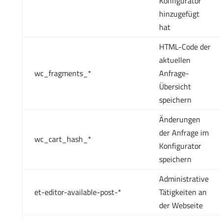
Konfigurator
hinzugefügt
hat
HTML-Code der
aktuellen
wc_fragments_*
Anfrage-
Übersicht
speichern
Änderungen
der Anfrage im
wc_cart_hash_*
Konfigurator
speichern
Administrative
et-editor-available-post-*
Tätigkeiten an
der Webseite