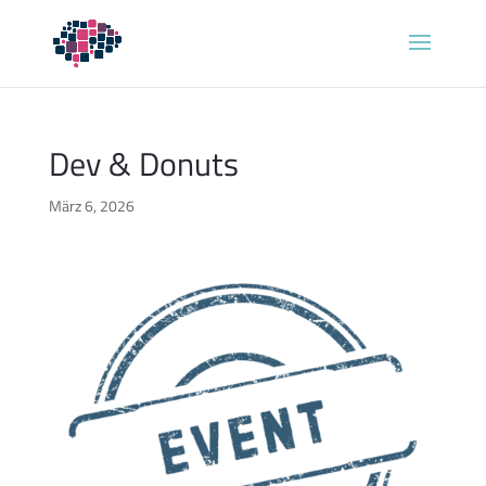
Dev & Donuts
März 6, 2026