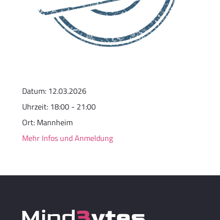
Datum:
12.03.2026
Uhrzeit:
18:00 - 21:00
Ort:
Mannheim
Mehr Infos und Anmeldung