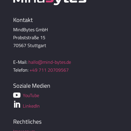
Kontakt
MindBytes GmbH
Probststraße 15
70567 Stuttgart
E-Mail:
hallo@mind-bytes.de
Telefon:
+49 711 20709567
Soziale Medien

YouTube

LinkedIn
Rechtliches