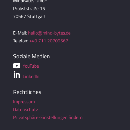
MindBytes GmbH
Probststraße 15
70567 Stuttgart
E-Mail:
hallo@mind-bytes.de
Telefon:
+49 711 20709567
Soziale Medien

YouTube

LinkedIn
Rechtliches
Impressum
Datenschutz
Privatsphäre-Einstellungen ändern