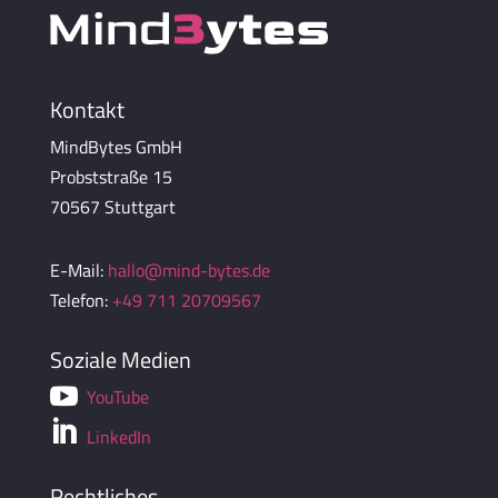
Kontakt
MindBytes GmbH
Probststraße 15
70567 Stuttgart
E-Mail:
hallo@mind-bytes.de
Telefon:
+49 711 20709567
Soziale Medien

YouTube

LinkedIn
Rechtliches