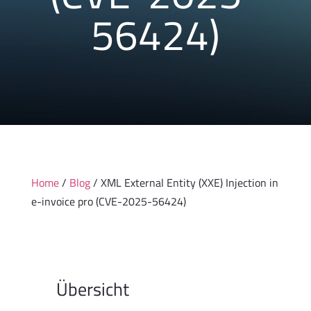
56424)
Home
/
Blog
/ XML External Entity (XXE) Injection in
e-invoice pro (CVE-2025-56424)
Übersicht