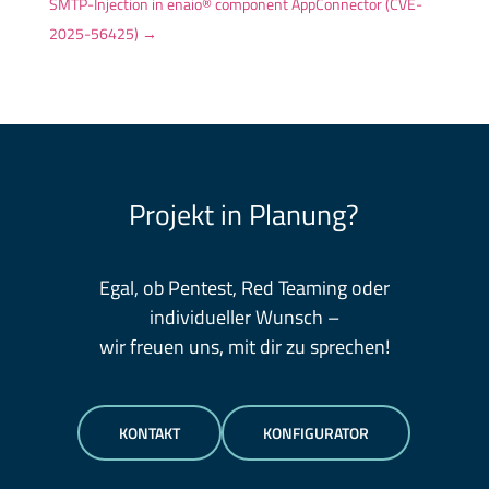
SMTP-Injection in enaio® component AppConnector (CVE-
2025-56425)
→
Projekt in Planung?
Egal, ob Pentest, Red Teaming oder
individueller Wunsch –
wir freuen uns, mit dir zu sprechen!
KONTAKT
KONFIGURATOR