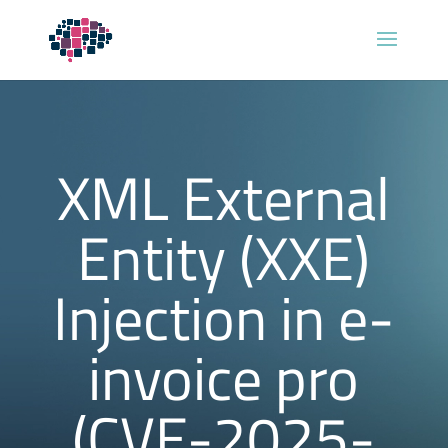
XML External
Entity (XXE)
Injection in e-
invoice pro
(CVE-2025-